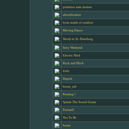
primitive state motion
electrification
from inside of outdoor
Moving Dance
Words to St.-Peterburg
Sexy Weekend
Electric Mod
Rock and Pluck
Zefir
Deptch
house_job
Perekop !
Splash The Sound Guitar
FieriazO
Not To Be
house