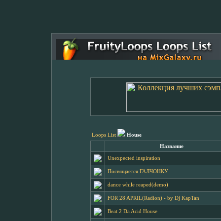
Loops List
House
Название
Unexpected inspiration
Посвящается ГАЛЧОНКУ
dance while reaped(demo)
FOR 28 APRIL(Radion) - by Dj KapTan
Beat 2 Da Acid House