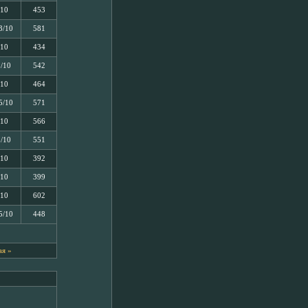
/10
453
3/10
581
/10
434
5/10
542
/10
464
5/10
571
/10
566
5/10
551
/10
392
/10
399
/10
602
5/10
448
я »