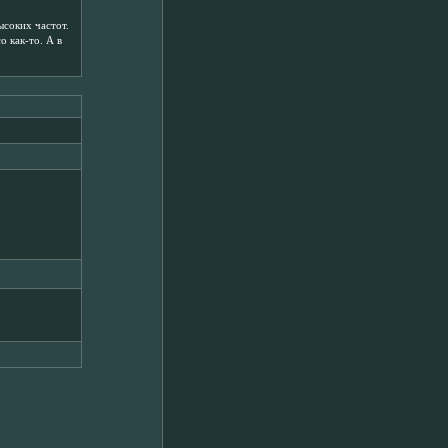
ысоких частот.
о как-то. А в