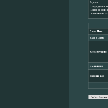
Здаров.
Предыдущих тво
Пиано вообще н
целом очень да
Ваше Имя:
Ваш E-Mail:
Комментарий:
Смайлики:
Введите код: