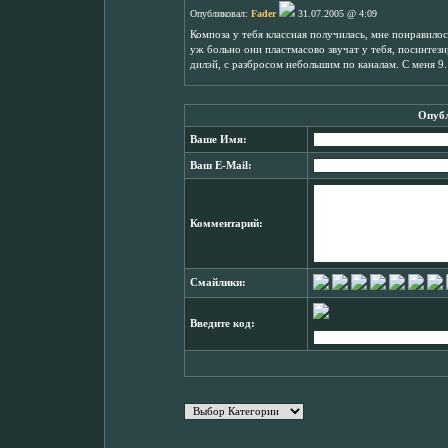
Опубликовал:
Fader
31.07.2005 @ 4:09
Композа у тебя классная получилась, мне понравилос
уж больно они пластмасово звучат у тебя, посинтез
дилэй, с разбросом небольшим по каналам. С меня 9.
Опубл
Ваше Имя:
Ваш E-Mail:
Комментарий:
Смайлики:
Введите код: