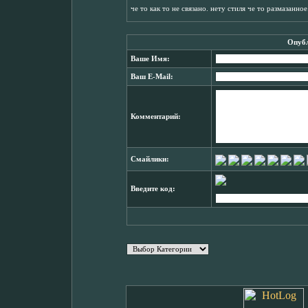
че то как то не связано. нету стиля че то размазанное
Опубл
Ваше Имя:
Ваш E-Mail:
Комментарий:
Смайлики:
Введите код: