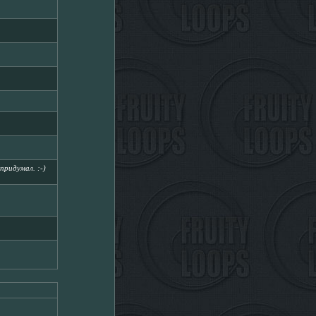
придумал. :-)