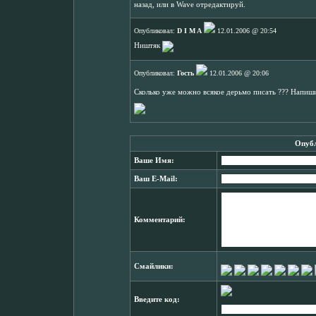
назад, или в Wave отредактируй.
Опубликовал:
D I M A
12.01.2006 @ 20:54
Ништяк
Опубликовал:
Гость
12.01.2006 @ 20:06
Сколько уже можно всякое дерьмо писать ??? Напиш
Опубл
Ваше Имя:
Ваш E-Mail:
Комментарий:
Смайлики:
Введите код: