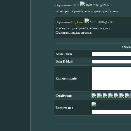
Опубликовал:
NPT
16.01.2006 @ 20:50
та не проста решил свои старые треки слить
Опубликовал:
Dj Ester
16.01.2006 @ 2:36
Я вижу,ты суда целый альбом скинул....
Скачивать,впадло правда...
Опубл
Ваше Имя:
Ваш E-Mail:
Комментарий:
Смайлики:
Введите код: