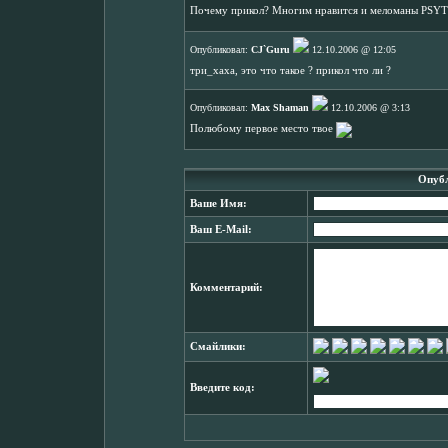
Почему прикол? Многим нравится и меломаны PSY
Опубликовал:
CJ`Guru
12.10.2006 @ 12:05
три_хаха, это что такое ? прикол что ли ?
Опубликовал:
Max Shaman
12.10.2006 @ 3:13
Полюбому первое место твое
Опубл
Ваше Имя:
Ваш E-Mail:
Комментарий:
Смайлики:
Введите код: