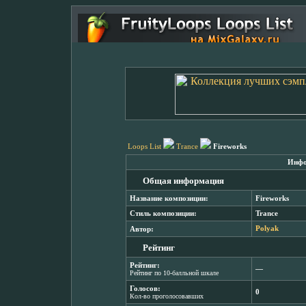
Loops List
Trance
Fireworks
Инфо
Общая информация
Название композиции:
Fireworks
Стиль композиции:
Trance
Автор:
Polyak
Рейтинг
Рейтинг:
―
Рейтинг по 10-балльной шкале
Голосов:
0
Кол-во проголосовавших