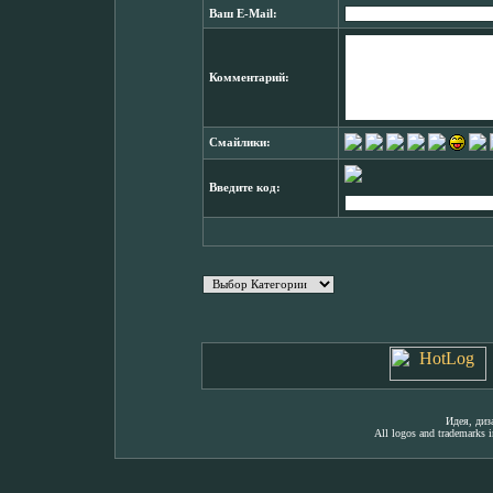
Ваш E-Mail:
Комментарий:
Смайлики:
Введите код:
Идея, ди
All logos and trademarks in