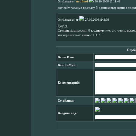
Опубликовал:
m.c.freed
30.10.2006 @ 11:42
вот сайт лаганул то,сразу 3 одинаковых композ посл
Опубликовал:
tr
27.10.2006 @ 2:09
Гуд! ;)
Степень компрессии 8 к одному..т.е. это очень высо
мастеринге выставляют 1:1 2:1.
Опубл
Ваше Имя:
Ваш E-Mail:
Комментарий:
Смайлики:
Введите код: