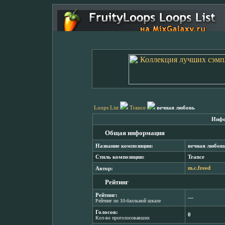
Loops List
Trance
вечная любовь
Инфо
Общая информация
Название композиции:
вечная любов
Стиль композиции:
Trance
Автор:
m.c.freed
Рейтинг
Рейтинг:
―
Рейтинг по 10-балльной шкале
Голосов:
0
Кол-во проголосовавших