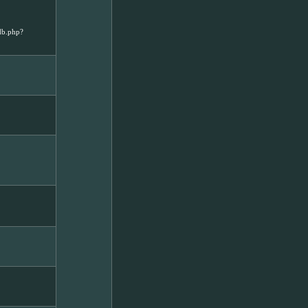
db.php?