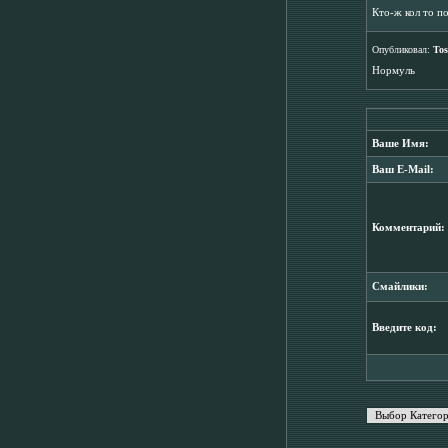
Кто-ж кол то п
Опубликовал:
Tos
Нормуль
Ваше Имя:
Ваш E-Mail:
Комментарий:
Смайлики:
Введите код: