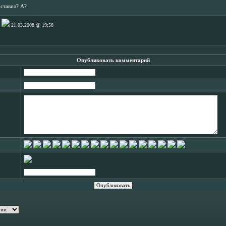
оставил? А?
21.03.2008 @ 19:58
Опубликовать комментарий