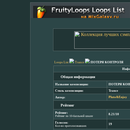
Loops List
Trance
ПОТЕРЯ КОНТРОЛЯ
Инфо
Общая информация
Название композиции:
ПОТЕРЯ КО
Стиль композиции:
Trance
Автор:
Pluto&Enjoy
Рейтинг
Рейтинг:
8.21/10
Рейтинг по 10-балльной шкале
Голосов:
19
Кол-во проголосовавших