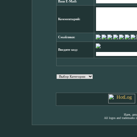
Ваш E-Mail:
Комментарий:
Смайлики:
Введите код:
Идея, ди
All logos and trademarks in