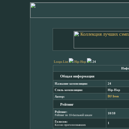
Loops List
Hip-Hop
24
Инфо
Общая информация
Название композиции:
24
Стиль композиции:
Hip-Hop
Автор:
DJ Iron
Рейтинг
Рейтинг:
10/10
Рейтинг по 10-балльной шкале
Голосов:
1
Кол-во проголосовавших