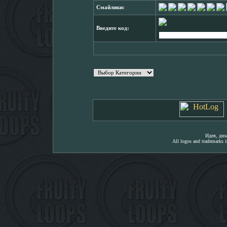
Смайлики:
Введите код:
Идея, ди
All logos and trademarks in