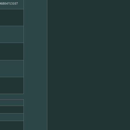
1996804?13107