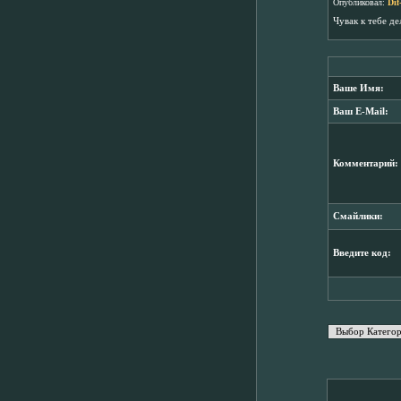
Опубликовал:
Dif
Чувак к тебе д
Ваше Имя:
Ваш E-Mail:
Комментарий:
Смайлики:
Введите код: