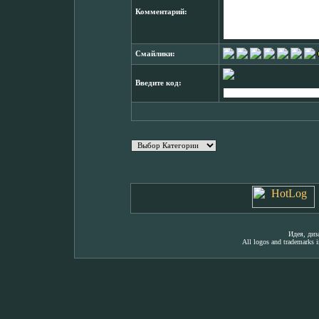
Комментарий:
Смайлики:
Введите код:
Идея, ди
All logos and trademarks in