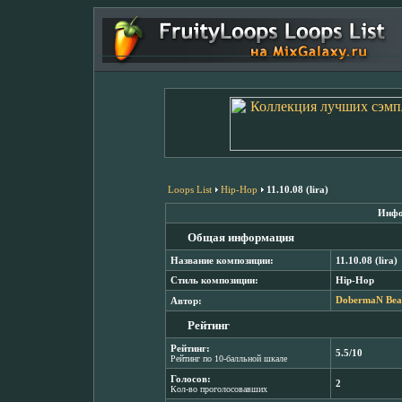
Loops List
Hip-Hop
11.10.08 (lira)
Инфо
Общая информация
Название композиции:
11.10.08 (lira)
Стиль композиции:
Hip-Hop
Автор:
DobermaN Bea
Рейтинг
Рейтинг:
5.5/10
Рейтинг по 10-балльной шкале
Голосов:
2
Кол-во проголосовавших