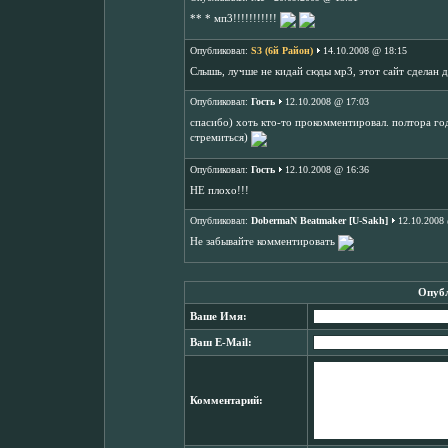
** * мп3!!!!!!!!!!!
Опубликовал:
S3 (6й Район)
14.10.2008 @ 18:15
Слышь, лучше не кидай сюды мр3, этот сайт сделан д
Опубликовал:
Гость
12.10.2008 @ 17:03
спасибо) хоть кто-то прокомментировал. полтора год
стремиться)
Опубликовал:
Гость
12.10.2008 @ 16:36
НЕ плохо!!!
Опубликовал:
DobermaN Beatmaker [U-Sakh]
12.10.2008
Не забывайте комментировать
Опубл
Ваше Имя:
Ваш E-Mail:
Комментарий: