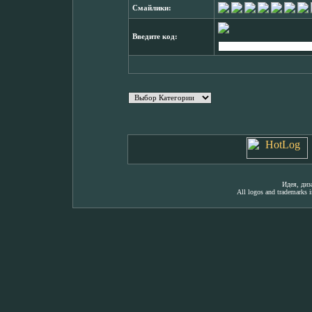
Смайлики:
Введите код:
Идея, ди
All logos and trademarks in