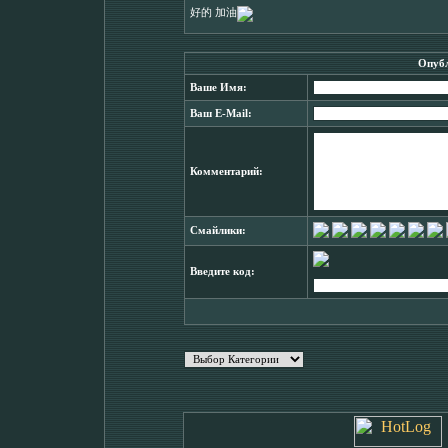
好的 加油
Опубл
Ваше Имя:
Ваш E-Mail:
Комментарий:
Смайлики:
Введите код: