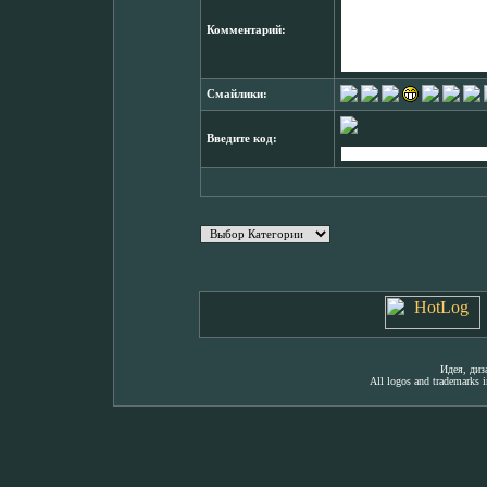
Комментарий:
Смайлики:
Введите код:
Идея, ди
All logos and trademarks in