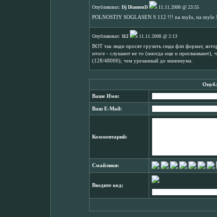
Опубликовал:
Dj DiamonD
11.11.2008 @ 23:55
POLNOSTIY SOGLASEN S 112 !!! na mylo, na mylo 
Опубликовал:
112
11.11.2008 @ 2:13
ВОТ так люди просят грузить сюда флп формат, кото
итоге - слушают не то (иногда еще и присваивают),
(128/48000), чем урезанный до минимума.
Опубл
Ваше Имя:
Ваш E-Mail:
Комментарий:
Смайлики:
Введите код: