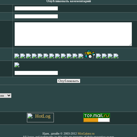
Опубликовать комментарий
Идея, дизайн © 2003-2012
MixGalaxy.ru
All logos and trademarks in this site are property of their respective owner.