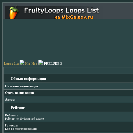
Loops List
Hip-Hop
PRELUDE 3
Общая информация
Название композиции:
Стиль композиции:
Автор:
Рейтинг
Рейтинг:
Рейтинг по 10-балльной шкале
Голосов:
Кол-во проголосовавших