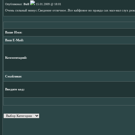
Опубликовал:
Bull
15.01.2009 @ 18:01
Очень сильный минус.Сведение отличное..Все кайфовое но правда сах мал-мал слух реж
Ваше Имя:
Ваш E-Mail:
Комментарий:
Смайлики:
Введите код: