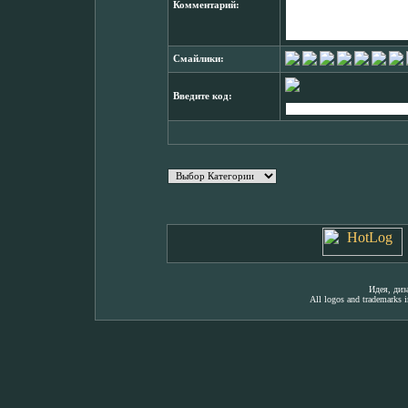
Комментарий:
Смайлики:
Введите код:
Идея, ди
All logos and trademarks in