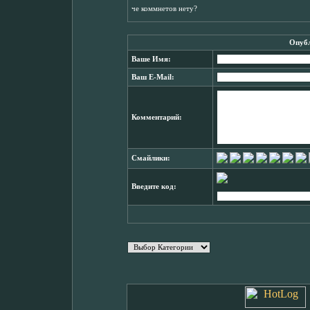
че коммнетов нету?
Опубл
Ваше Имя:
Ваш E-Mail:
Комментарий:
Смайлики:
Введите код: