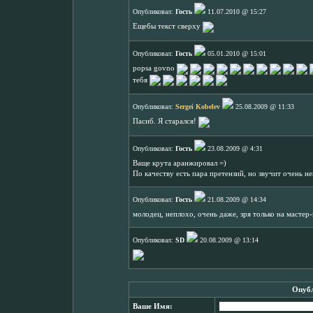
Опубликовал:
Гость
11.07.2010 @ 15:27
Ещебы текст сверху
Опубликовал:
Гость
05.01.2010 @ 15:01
popsa govno
тебя
Опубликовал:
Sergei Kobelev
25.08.2009 @ 11:33
Пасиб. Я старался!
Опубликовал:
Гость
23.08.2009 @ 4:31
Ваще крута аранжировал =)
По качеству есть пара претензий, но звучит очень н
Опубликовал:
Гость
21.08.2009 @ 14:34
молодец, неплохо, очень даже, зря только на мастер
Опубликовал:
SD
20.08.2009 @ 13:14
Опубл
Ваше Имя: