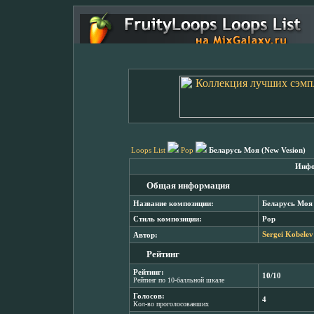
Loops List
Pop
Беларусь Моя (New Vesion)
Инфо
Общая информация
Название композиции:
Беларусь Моя 
Стиль композиции:
Pop
Автор:
Sergei Kobelev
Рейтинг
Рейтинг:
10/10
Рейтинг по 10-балльной шкале
Голосов:
4
Кол-во проголосовавших