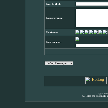
Ваш E-Mail:
Комментарий:
Смайлики:
Введите код:
Идея, ди
All logos and trademarks in