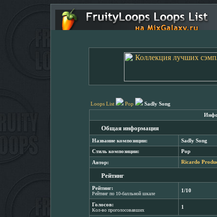
Loops List
Pop
Sadly Song
Инфо
Общая информация
Название композиции:
Sadly Song
Стиль композиции:
Pop
Автор:
Ricardo Produ
Рейтинг
Рейтинг:
1/10
Рейтинг по 10-балльной шкале
Голосов:
1
Кол-во проголосовавших