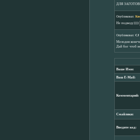
ДЛЯ ЗАГОТОВК
Опубликовал:
Ки
Не подведу))))
Опубликовал:
CJ 
Мелодия конечн
Дай бог чтоб н
Ваше Имя:
Ваш E-Mail:
Комментарий:
Смайлики:
Введите код: