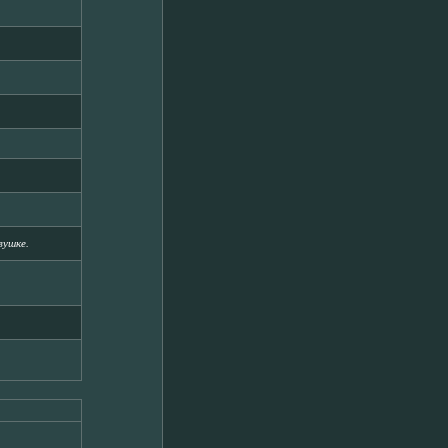
вушке.