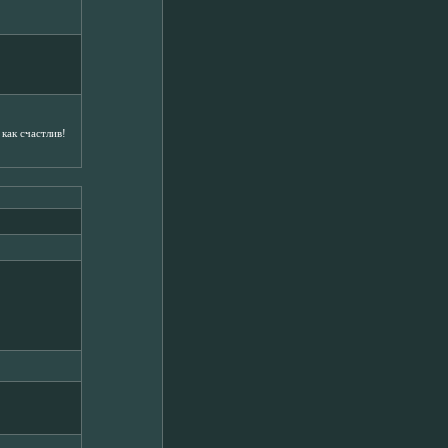
как счастлив!