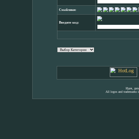
Смайлики:
Введите код:
Идея, ди
All logos and trademarks in