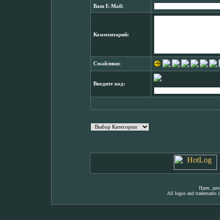
Ваш E-Mail:
Комментарий:
Смайлики:
Введите код:
Идея, ди
All logos and trademarks in