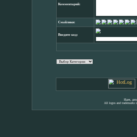
Комментарий:
Смайлики:
Введите код:
Идея, ди
All logos and trademarks in