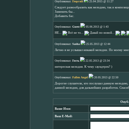
Опубликовал:
Георгий
25.04.2015 @ 11:27
Следует разнообразить как мелодию, так и композиц
Заменить бы...
Добавить бас.
Опубликовал:
Guest
05.06.2013 @ 1:43
НЕ...
Всё не то...
Давай по-новой...
Опубликовал:
Sasha
25.05.2013 @ 12:44
Лично я не услышал никакой мелодии. По моему мне
Опубликовал:
Гость
22.05.2013 @ 23:34
интересная мелодия. К чему саундтрек? )
Опубликовал:
Fallen Angel
20.05.2013 @ 22:50
Дорогие слушатели, кто послушал данную мелодию, 
данной мелодии, для дальнейших разработок. Спаси
Опубл
Ваше Имя:
Ваш E-Mail: