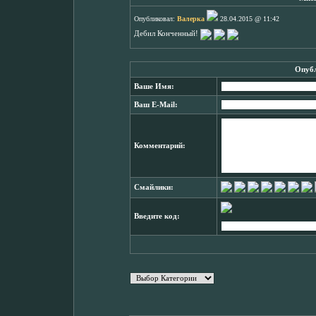
Опубликовал:
Валерка
28.04.2015 @ 11:42
Дебил Конченный!
Опубл
Ваше Имя:
Ваш E-Mail:
Комментарий:
Смайлики:
Введите код: