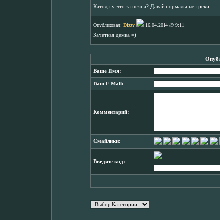
Катод ну что за шляпа? Давай нормальные треки.
Опубликовал:
Dizzy
16.04.2014 @ 9:11
Зачетная демка =)
Опубл
Ваше Имя:
Ваш E-Mail:
Комментарий:
Смайлики:
Введите код: