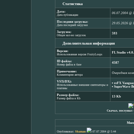
Статистика
Дата:
06.07.2004 @ 
Дата публикации
Последняя загрузка:
29.05.2026 @ 
Дата последней загрузки
Загрузок:
593
Общее кол-во загрузок
Дополнительная информация
Версия:
FL Studio v4.0
Использованная версия FruityLoops
ID файла:
4587
Номер файла в базе
Примечание:
Очередная ком
Комментарии автора
VSTi/DXi:
▪
reFX Vanguar
Использованные внешние синтезаторы и
▪
SuperWave Bu
плагины
Размер файла:
13 Kb
Размер файла в Kb
Скачал, послушал 
Мнен
Опубликовал:
Shaman
07.07.2004 @ 5:44