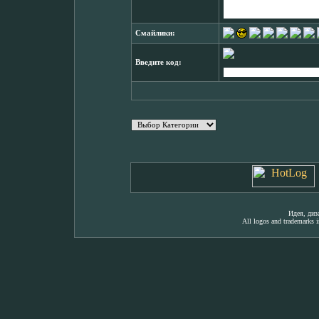
Смайлики:
Введите код:
Идея, ди
All logos and trademarks in