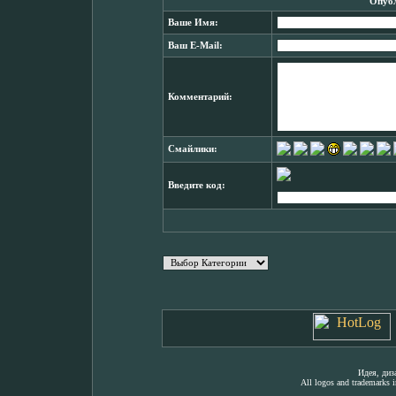
Опубл
Ваше Имя:
Ваш E-Mail:
Комментарий:
Смайлики:
Введите код:
Идея, ди
All logos and trademarks in