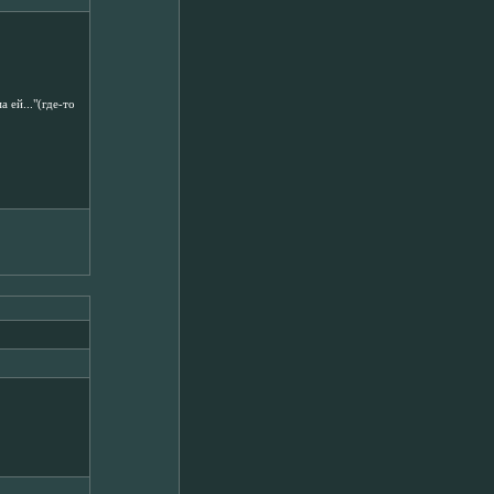
 ей..."(где-то