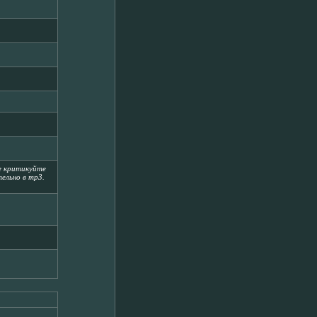
не критикуйте
ельно в mp3.