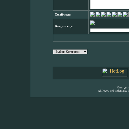
Смайлики:
Введите код:
Идея, ди
All logos and trademarks in