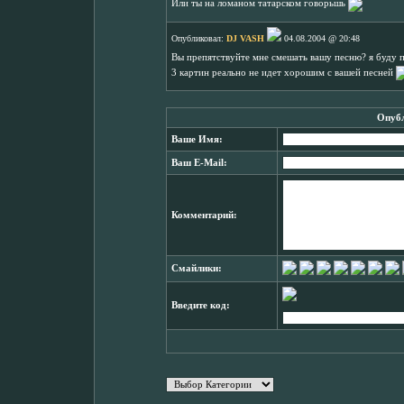
Или ты на ломаном татарском говорьшь
Опубликовал:
DJ VASH
04.08.2004 @ 20:48
Вы препятствуйте мне смешать вашу песню? я буду п
3 картин реально не идет хорошим с вашей песней
Опубл
Ваше Имя:
Ваш E-Mail:
Комментарий:
Смайлики:
Введите код: