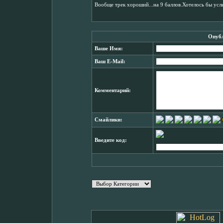
Вообще трек хороший...на 9 баллов.Хотелось бы усл
Опубл
Ваше Имя:
Ваш E-Mail:
Комментарий:
Смайлики:
Введите код: