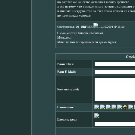
но вот все же качество оставляет желать лучшего
а все потому что в миксе много звуков с хрипящим о
и многих инструментов за счет этого совсем не слыш
но идея микса хорошая
Опубликовал:
DJ_DRIVER
10.10.2004 @ 15:50
С ежа многие многие съезжают!
Молодец!
Микс потом послушаю если время будет!
Опубл
Ваше Имя:
Ваш E-Mail:
Комментарий:
Смайлики:
Введите код: