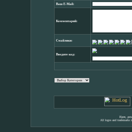
Ваш E-Mail:
Комментарий:
Смайлики:
Введите код:
Идея, ди
All logos and trademarks in