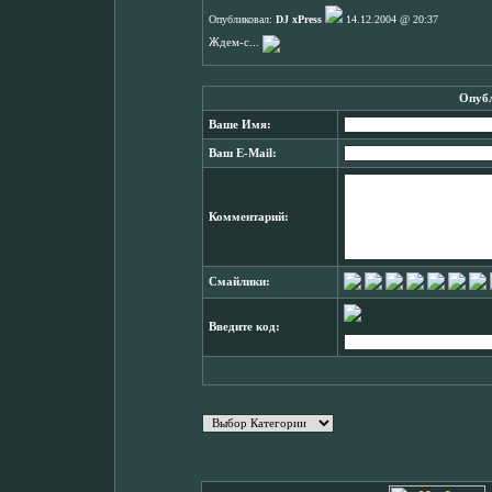
Опубликовал:
DJ xPress
14.12.2004 @ 20:37
Ждем-с...
Опубл
Ваше Имя:
Ваш E-Mail:
Комментарий:
Смайлики:
Введите код: