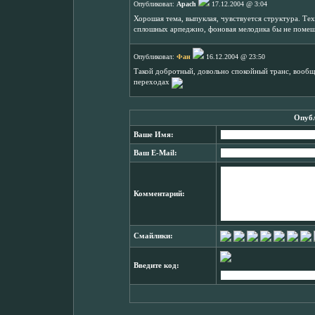
Опубликовал:
Apach
17.12.2004 @ 3:04
Хорошая тема, выпуклая, чувствуется структура. Те
сплошных арпеджио, фоновая мелодика бы не помеша
Опубликовал:
Фан
16.12.2004 @ 23:50
Такой добротный, довольно спокойный транс, вообщ
переходах
Опубл
Ваше Имя:
Ваш E-Mail:
Комментарий:
Смайлики:
Введите код: