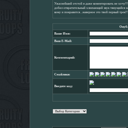
Ужаснейший отстой я даже коментировать не хочу!!!
добил отвратительный хлюпающий звук тянущийся на
кому и понравится...наверное это твой первый трек!
Опубл
Ваше Имя:
Ваш E-Mail:
Комментарий:
Смайлики:
Введите код: