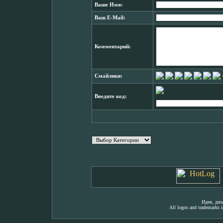
Ваше Имя:
Ваш E-Mail:
Комментарий:
Смайлики:
Введите код:
Идея, ди
All logos and trademarks in