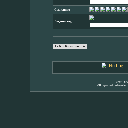
Смайлики:
Введите код:
Идея, ди
All logos and trademarks in