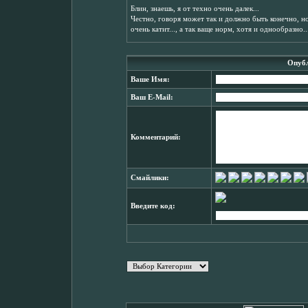
Блин, знаешь, я от техно очень далек...
Честно, говоря может так и должно быть конечно, но
очень катит..., а так ваще норм, хотя и однообразно..
Опубл
Ваше Имя:
Ваш E-Mail:
Комментарий:
Смайлики:
Введите код: